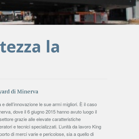
ezza la
yard di Minerva
 e dell’innovazione le sue armi migliori. È il caso
nerva, dove il 6 giugno 2015 hanno avuto luogo il
ettore grazie alle elevate caratteristiche
atori e tecnici specializzati. L’unità da lavoro King
porto di merci varie e pericolose, sia a quello di