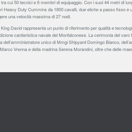
tra cui 50 tecnici e 6 membri di equipaggio. Con i suoi 44 metri di lu
ri Heavy Duty Cummins da 1800 cavalli, due eliche a passo fisso e un 
ere una velocità massima di 27 nodi.
King David rappresenta un punto di riferimento per qualità e tecnologi
adizione cantieristica navale del Monfalconese. La cerimonia del varo 
a dell’amministratore unico di Mmgi Shipyard Domingo Bianco, dell’a
Marco Vrenna e della madrina Serena Morandini, oltre che delle maes