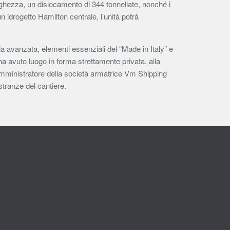
nghezza, un dislocamento di 344 tonnellate, nonché i
idrogetto Hamilton centrale, l’unità potrà
a avanzata, elementi essenziali del “Made in Italy” e
ha avuto luogo in forma strettamente privata, alla
mministratore della società armatrice Vm Shipping
tranze del cantiere.